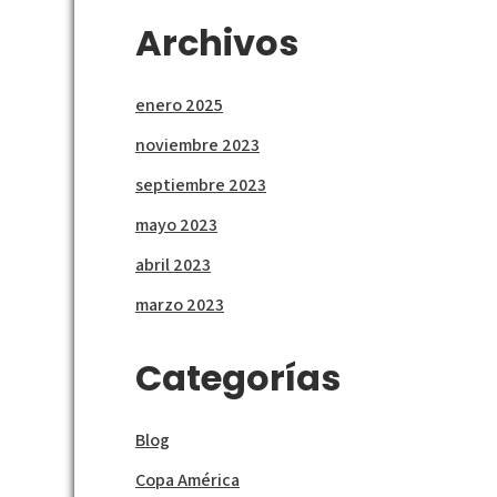
Archivos
enero 2025
noviembre 2023
septiembre 2023
mayo 2023
abril 2023
marzo 2023
Categorías
Blog
Copa América