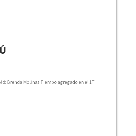
IÚ
eld: Brenda Molinas Tiempo agregado en el 1T: