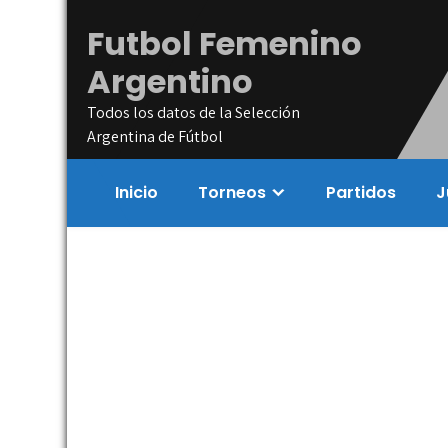
Skip
Futbol Femenino
to
content
Argentino
Todos los datos de la Selección
Argentina de Fútbol
Inicio
Torneos
Partidos
J