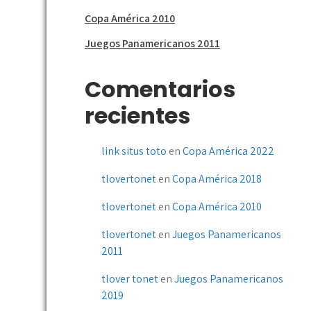
Copa América 2010
Juegos Panamericanos 2011
Comentarios
recientes
link situs toto
en
Copa América 2022
tlovertonet
en
Copa América 2018
tlovertonet
en
Copa América 2010
tlovertonet
en
Juegos Panamericanos
2011
tlover tonet
en
Juegos Panamericanos
2019