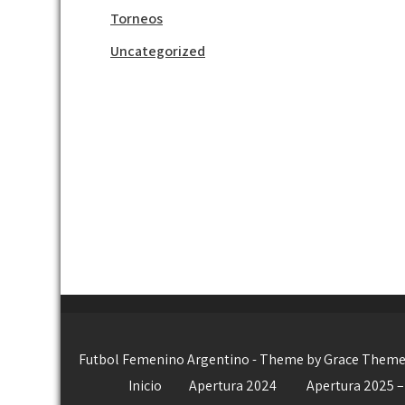
Torneos
Uncategorized
Futbol Femenino Argentino - Theme by Grace Them
Inicio
Apertura 2024
Apertura 2025 –