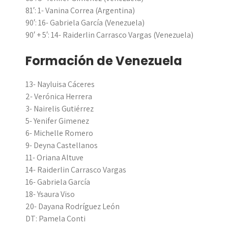
81′: 1- Vanina Correa (Argentina)
90′: 16- Gabriela García (Venezuela)
90′ + 5′: 14- Raiderlin Carrasco Vargas (Venezuela)
Formación de Venezuela
13- Nayluisa Cáceres
2- Verónica Herrera
3- Nairelis Gutiérrez
5- Yenifer Gimenez
6- Michelle Romero
9- Deyna Castellanos
11- Oriana Altuve
14- Raiderlin Carrasco Vargas
16- Gabriela García
18- Ysaura Viso
20- Dayana Rodríguez León
DT: Pamela Conti