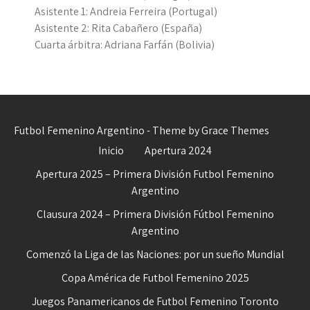
Asistente 1:
Andreia Ferreira
(Portugal)
Asistente 2:
Rita Cabañero
(España)
Cuarta árbitra:
Adriana Farfán
(Bolivia)
Futbol Femenino Argentino - Theme by Grace Themes
Inicio
Apertura 2024
Apertura 2025 – Primera División Futbol Femenino
Argentino
Clausura 2024 – Primera División Fútbol Femenino
Argentino
Comenzó la Liga de las Naciones: por un sueño Mundial
Copa América de Futbol Femenino 2025
Juegos Panamericanos de Futbol Femenino Toronto