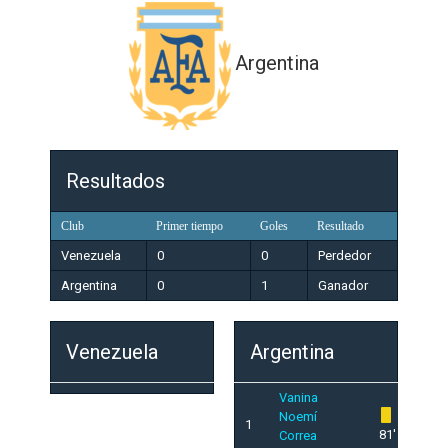
Argentina
Resultados
Club
Primer tiempo
Goles
Resultado
Venezuela
0
0
Perdedor
Argentina
0
1
Ganador
Venezuela
Argentina
Vanina
Noemí
1
81'
Correa