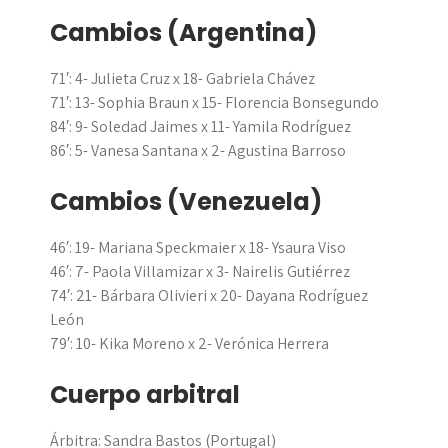
Cambios (Argentina)
71′: 4- Julieta Cruz x 18- Gabriela Chávez
71′: 13- Sophia Braun x 15- Florencia Bonsegundo
84′: 9- Soledad Jaimes x 11- Yamila Rodríguez
86′: 5- Vanesa Santana x 2- Agustina Barroso
Cambios (Venezuela)
46′: 19- Mariana Speckmaier x 18- Ysaura Viso
46′: 7- Paola Villamizar x 3- Nairelis Gutiérrez
74′: 21- Bárbara Olivieri x 20- Dayana Rodríguez
León
79′: 10- Kika Moreno x 2- Verónica Herrera
Cuerpo arbitral
Árbitra:
Sandra Bastos
(Portugal)