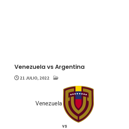
Venezuela vs Argentina
21 JULIO, 2022
Venezuela
vs