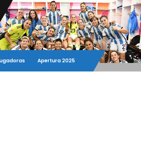
ugadoras
Apertura 2025