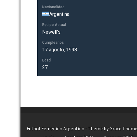
Nacionalidad
Argentina
Equipo Actual
Newell’s
Cumpleaños
17 agosto, 1998
Edad
27
Futbol Femenino Argentino - Theme by Grace Them