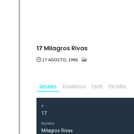
17
Milagros Rivas
17 AGOSTO, 1998
Detalles
Estadística
Perfil
Partidos
#
17
Nombre
Milagros Rivas