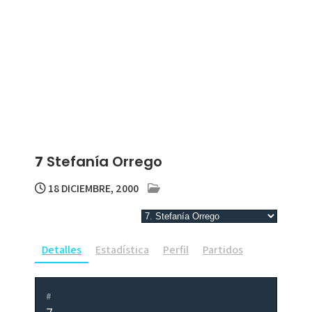
7
Stefanía Orrego
18 DICIEMBRE, 2000
Detalles
Estadística
Perfil
Partidos
#