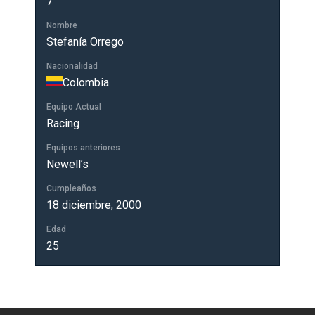
7
Nombre
Stefanía Orrego
Nacionalidad
Colombia
Equipo Actual
Racing
Equipos anteriores
Newell’s
Cumpleaños
18 diciembre, 2000
Edad
25