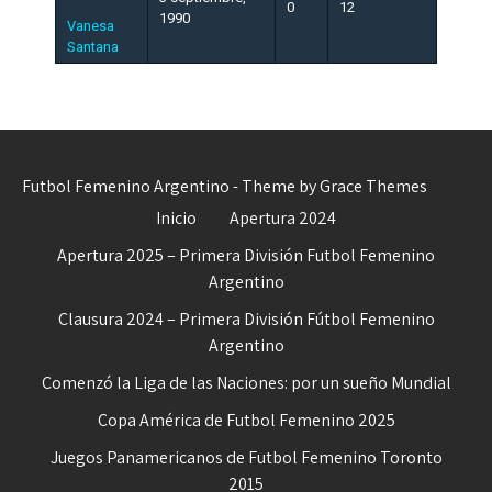
0
12
1990
Vanesa
Santana
Futbol Femenino Argentino - Theme by Grace Themes
Inicio
Apertura 2024
Apertura 2025 – Primera División Futbol Femenino
Argentino
Clausura 2024 – Primera División Fútbol Femenino
Argentino
Comenzó la Liga de las Naciones: por un sueño Mundial
Copa América de Futbol Femenino 2025
Juegos Panamericanos de Futbol Femenino Toronto
2015