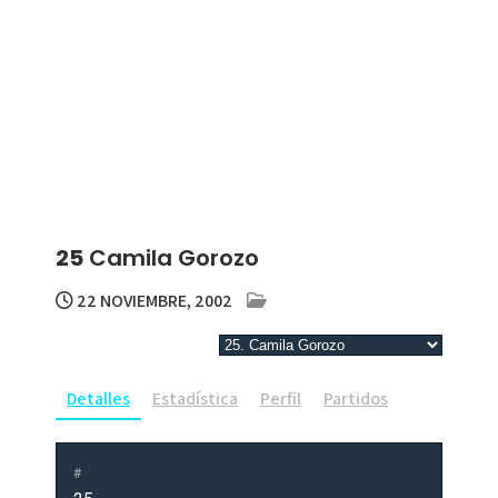
25
Camila Gorozo
22 NOVIEMBRE, 2002
Detalles
Estadística
Perfil
Partidos
#