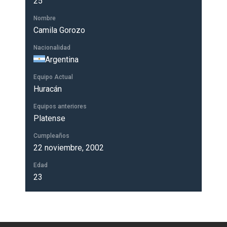
25
Nombre
Camila Gorozo
Nacionalidad
Argentina
Equipo Actual
Huracán
Equipos anteriores
Platense
Cumpleaños
22 noviembre, 2002
Edad
23