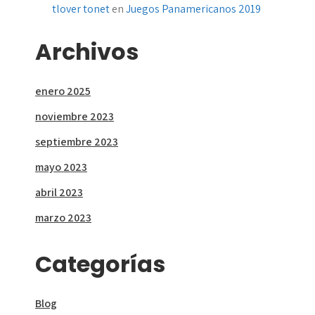
tlover tonet
en
Juegos Panamericanos 2019
Archivos
enero 2025
noviembre 2023
septiembre 2023
mayo 2023
abril 2023
marzo 2023
Categorías
Blog