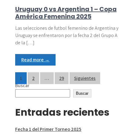
Uruguay 0 vs Argentina 1 – Copa
América Femenina 2025
Las selecciones de futbol femenino de Argentina y
Uruguay se enfrentaron por la fecha 2 del Grupo A
de la […]
Read more →
Paginación
1
2
…
29
Siguientes
Buscar
de
Buscar
entradas
Entradas recientes
Fecha 1 del Primer Torneo 2025