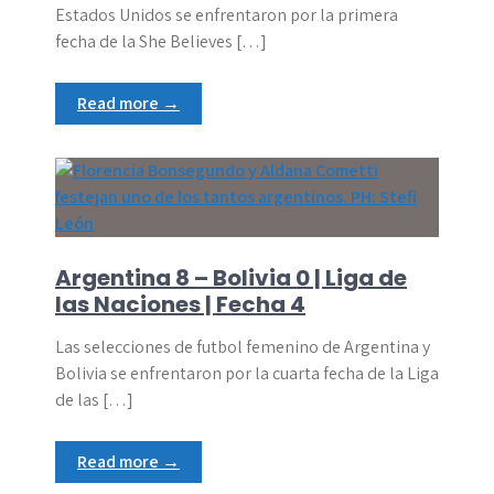
Estados Unidos se enfrentaron por la primera
fecha de la She Believes […]
Read more →
Argentina 8 – Bolivia 0 | Liga de
las Naciones | Fecha 4
Las selecciones de futbol femenino de Argentina y
Bolivia se enfrentaron por la cuarta fecha de la Liga
de las […]
Read more →