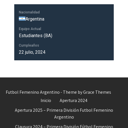
Nacionalidad
Argentina
Equipo Actual
Estudiantes (BA)
Cumpleaños
22 julio, 2024
Futbol Femenino Argentino - Theme by Grace Themes
Inicio
Apertura 2024
Apertura 2025 – Primera División Futbol Femenino
Argentino
Clausura 2024 – Primera División Fútbol Femenino