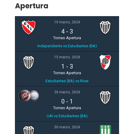
Apertura
10 marzo, 2024
4
-
3
Torneo Apertura
Independiente vs Estudiantes (BA)
15 marzo, 2024
1
-
3
Torneo Apertura
Estudiantes (BA) vs River
26 marzo, 2024
0
-
1
Torneo Apertura
UAI vs Estudiantes (BA)
30 marzo, 2024