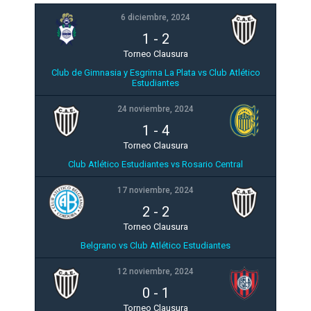
6 diciembre, 2024
1
-
2
Torneo Clausura
Club de Gimnasia y Esgrima La Plata vs Club Atlético
Estudiantes
24 noviembre, 2024
1
-
4
Torneo Clausura
Club Atlético Estudiantes vs Rosario Central
17 noviembre, 2024
2
-
2
Torneo Clausura
Belgrano vs Club Atlético Estudiantes
12 noviembre, 2024
0
-
1
Torneo Clausura