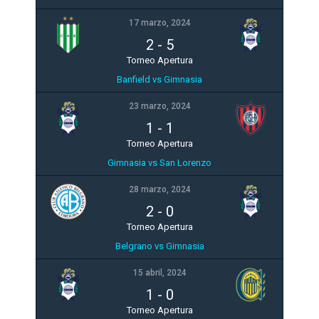
17 marzo, 2024
2
-
5
Torneo Apertura
Banfield vs Gimnasia
23 marzo, 2024
1
-
1
Torneo Apertura
Gimnasia vs San Lorenzo
28 marzo, 2024
2
-
0
Torneo Apertura
Belgrano vs Gimnasia
15 abril, 2024
1
-
0
Torneo Apertura