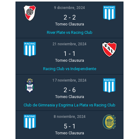
9 diciembre, 2024
2
-
2
Torneo Clausura
River Plate vs Racing Club
21 noviembre, 2024
1
-
1
Torneo Clausura
Racing Club vs Independiente
17 noviembre, 2024
2
-
6
Torneo Clausura
Club de Gimnasia y Esgrima La Plata vs Racing Club
8 noviembre, 2024
5
-
1
Torneo Clausura