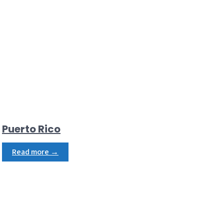
Puerto Rico
Read more →