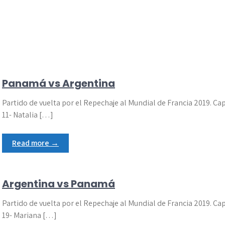
Panamá vs Argentina
Partido de vuelta por el Repechaje al Mundial de Francia 2019. Cap
11- Natalia […]
Read more →
Argentina vs Panamá
Partido de vuelta por el Repechaje al Mundial de Francia 2019. Cap
19- Mariana […]