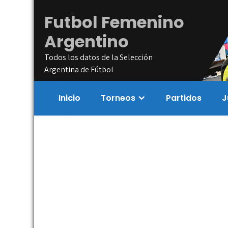
Skip
Futbol Femenino
to
content
Argentino
Todos los datos de la Selección
Argentina de Fútbol
Inicio
Torneos
Partidos
J