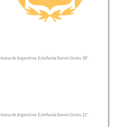
itana de Argentina: Estefanía Banini Goles 38′:
itana de Argentina: Estefanía Banini Goles 21′: