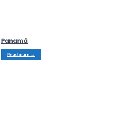
Panamá
Read more →