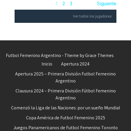
1
2
3
Siguiente
Ver todos los jugadores
Futbol Femenino Argentino - Theme by Grace Themes
Inicio
Apertura 2024
Apertura 2025 – Primera División Futbol Femenino
Argentino
Clausura 2024 – Primera División Fútbol Femenino
Argentino
Comenzó la Liga de las Naciones: por un sueño Mundial
Copa América de Futbol Femenino 2025
Juegos Panamericanos de Futbol Femenino Toronto