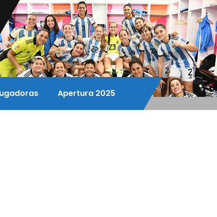
ugadoras
Apertura 2025