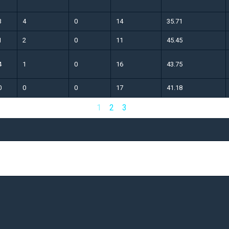
3
4
0
14
35.71
1
2
0
11
45.45
4
1
0
16
43.75
0
0
0
17
41.18
1
2
3