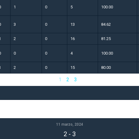
0
1
0
5
100.00
0
3
0
13
84.62
1
2
0
16
81.25
0
0
0
4
100.00
1
2
0
15
80.00
1
2
3
a
11 marzo, 2024
2
-
3