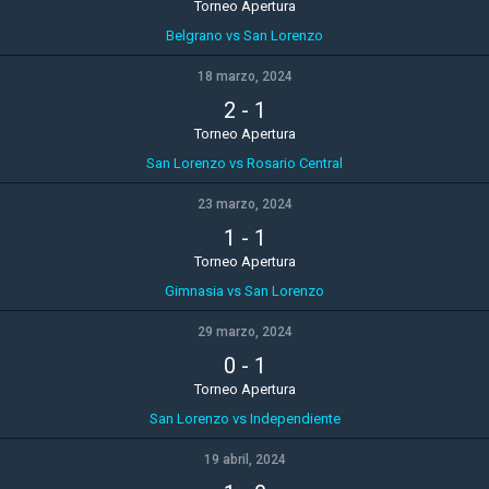
Torneo Apertura
Belgrano vs San Lorenzo
18 marzo, 2024
2
-
1
Torneo Apertura
San Lorenzo vs Rosario Central
23 marzo, 2024
1
-
1
Torneo Apertura
Gimnasia vs San Lorenzo
29 marzo, 2024
0
-
1
Torneo Apertura
San Lorenzo vs Independiente
19 abril, 2024