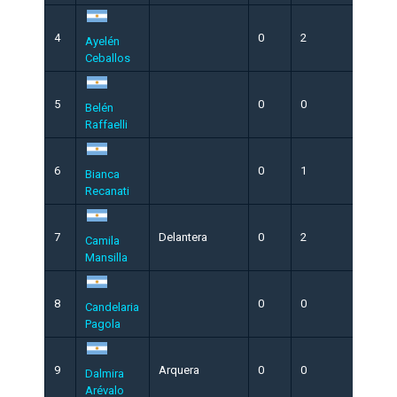
4
0
2
0
Ayelén
Ceballos
5
0
0
0
Belén
Raffaelli
6
0
1
1
Bianca
Recanati
7
Delantera
0
2
1
Camila
Mansilla
8
0
0
0
Candelaria
Pagola
9
Arquera
0
0
0
Dalmira
Arévalo