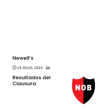
Newell’s
19 JULIO, 2024
Resultados del
Clausura