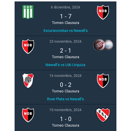
6 diciembre, 2024
1
-
7
Torneo Clausura
Excursionistas vs Newell’s
23 noviembre, 2024
2
-
1
Torneo Clausura
Newell’s vs UAI Urquiza
16 noviembre, 2024
0
-
2
Torneo Clausura
River Plate vs Newell’s
10 noviembre, 2024
1
-
0
Torneo Clausura