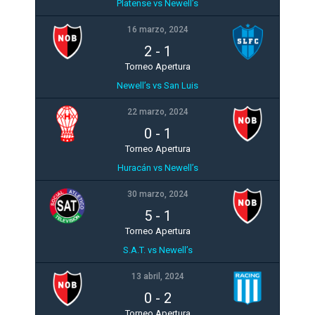
Platense vs Newell’s
16 marzo, 2024
2
-
1
Torneo Apertura
Newell’s vs San Luis
22 marzo, 2024
0
-
1
Torneo Apertura
Huracán vs Newell’s
30 marzo, 2024
5
-
1
Torneo Apertura
S.A.T. vs Newell’s
13 abril, 2024
0
-
2
Torneo Apertura