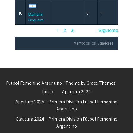
10
0
1
0
Damaris
Sequeira
1
2
3
Siguiente
Ver todos los jugadores
Futbol Femenino Argentino - Theme by Grace Themes
Inicio
Apertura 2024
Apertura 2025 – Primera División Futbol Femenino
Argentino
Clausura 2024 – Primera División Fútbol Femenino
Argentino