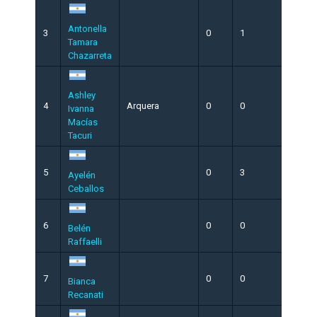
Antonella
3
0
1
0
Tamara
Chazarreta
Ashley
4
Arquera
0
0
0
Ivanna
Macías
Tacuri
5
0
3
0
Ayelén
Ceballos
6
0
0
0
Belén
Raffaelli
7
0
0
0
Bianca
Recanati